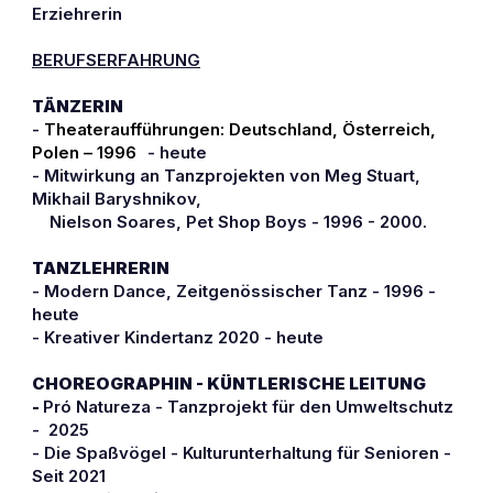
Erziehrerin
BERUFSERFAHRUNG
TÄNZERIN
- 
Theateraufführungen: Deutschland, Österreich, 
Polen – 1996
6
- heute
- Mitwirkung an Tanzprojekten von Meg Stuart, 
Mikhail Baryshnikov, 
    Nielson Soares, Pet Shop Boys - 1996 - 2000.
TANZLEHRERIN
- Modern Dance, Zeitgenössischer Tanz - 1996 - 
heute
- Kreativer Kindertanz 2020 - heute
CHOREOGRAPHIN - KÜNTLERISCHE LEITUNG
- 
Pró Natureza - Tanzprojekt für den Umweltschutz 
-  2025
- Die Spaßvögel - Kulturunterhaltung für Senioren - 
Seit 2021  